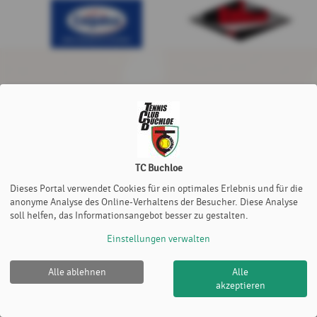
TC Buchloe
Dieses Portal verwendet Cookies für ein optimales Erlebnis und für die
anonyme Analyse des Online-Verhaltens der Besucher. Diese Analyse
soll helfen, das Informationsangebot besser zu gestalten.
Einstellungen verwalten
Alle ablehnen
Alle
TC Buchloe |
Impressum
|
Datenschutz- und
akzeptieren
Nutzungsbedingungen
|
Cookie Policy
© 2012-2026
eTennis