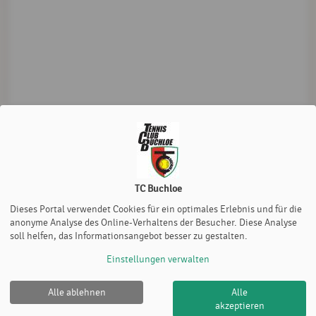
TC Buchloe
Dieses Portal verwendet Cookies für ein optimales Erlebnis und für die
anonyme Analyse des Online-Verhaltens der Besucher. Diese Analyse
soll helfen, das Informationsangebot besser zu gestalten.
Einstellungen verwalten
Alle ablehnen
Alle
akzeptieren